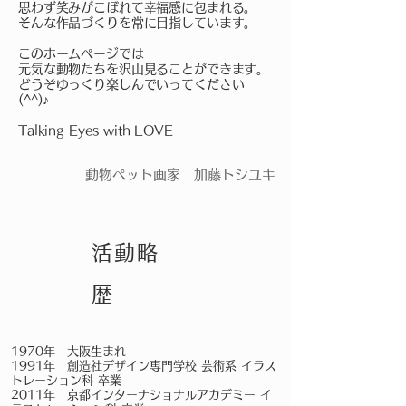
思わず笑みがこぼれて
幸福感に包まれる。
そんな作品づくりを常に目指しています。
このホームページでは
元気な動物たちを沢山見ることができます。
どうぞゆっくり楽しんでいってください
(^^)♪
Talking Eyes with LOVE
動物ペット画家 加藤トシユキ
活動略
歴
1970年 大阪生まれ
1991年 創造社デザイン専門学校 芸術系 イラス
トレーション科 卒業
2011年 京都インターナショナルアカデミー イ