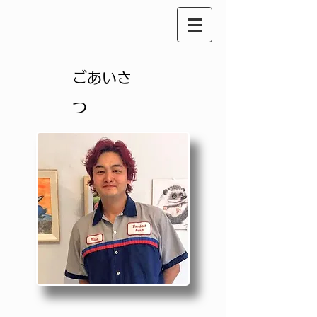
ごあいさ
つ