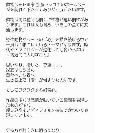
動物ペット画家 加藤トシユキのホームペー
ジを訪れて下さってありがとうございます。
動物は同じ種でも個々に性格が違い個性があ
ります。これは人も含め、いきもの全てに共
通します。
野生動物やペットの「心」を描き続ける中で
一貫して軸にしているテーマがあります。時
代やテクノロジーが進化しても変わらない
「普遍的に大切なこと」
思いやり、優しさ、尊重 ．．．
家族はもちろん
自分へ、
他者へ
生きる上で「愛」が何よりも大切です。
そしてワクワクする好奇心。
作品の多くは感情が動いている瞬間を表現し
たものが多く
親しみやすいディフォルメ技法でかわいく表
現しています。
気持ちが前向きに明るくなり