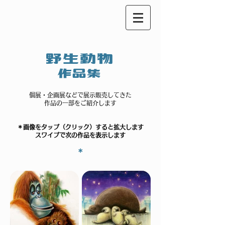
野生動物
作品集
個展・企画展などで展示販売してきた
作品の一部をご紹介します
＊画像をタップ（クリック）すると拡大します
スワイプで次の作品を表示します
＊