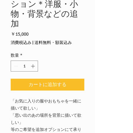
ション＊洋服・小
物・背景などの追
加
価
￥15,000
格
消費税込み
|
送料無料・額装込み
数量
*
カートに追加する
「お気に入りの服やおもちゃを一緒に
描いて欲しい」
「思い出のあの場所を背景に描いて欲
しい」
等のご希望を追加オプションにて承り